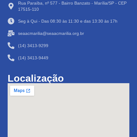
Rua Paraíba, nº 577 - Bairro Banzato - Marília/SP - CEP
17515-110
Seg à Qui - Das 08:30 às 11:30 e das 13:30 às 17h
seaacmarilia@seaacmarilia.org.br
(14) 3413-9299
(14) 3413-9449
Localização