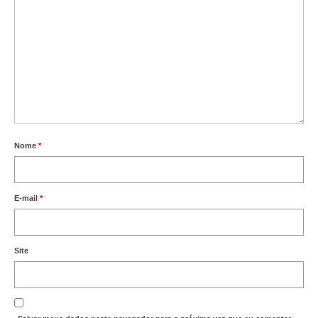
Nome
*
E-mail
*
Site