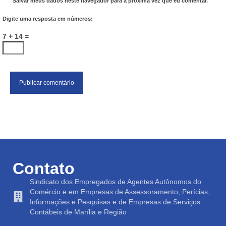
Salvar meus dados neste navegador para a próxima vez que eu comentar.
Digite uma resposta em números:
7 + 14 =
Contato
Sindicato dos Empregados de Agentes Autônomos do
Comércio e em Empresas de Assessoramento, Perícias,
Informações e Pesquisas e de Empresas de Serviços
Contábeis de Marília e Região