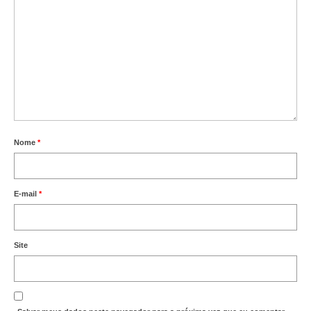
Nome
*
E-mail
*
Site