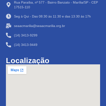
Rua Paraíba, nº 577 - Bairro Banzato - Marília/SP - CEP
17515-110
Seg à Qui - Das 08:30 às 11:30 e das 13:30 às 17h
seaacmarilia@seaacmarilia.org.br
(14) 3413-9299
(14) 3413-9449
Localização