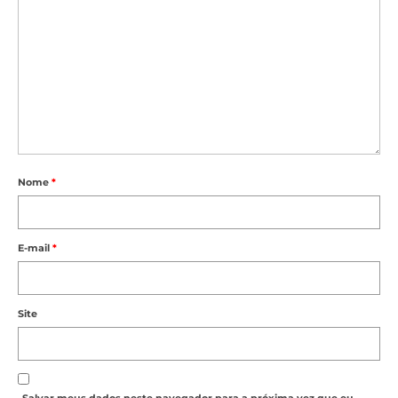
Nome
*
E-mail
*
Site