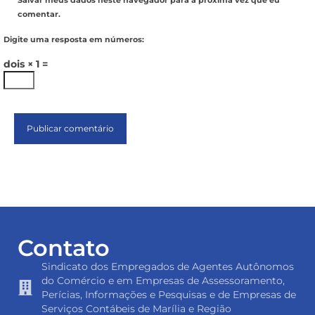
Salvar meus dados neste navegador para a próxima vez que eu
comentar.
Digite uma resposta em números:
dois × 1 =
Contato
Sindicato dos Empregados de Agentes Autônomos
do Comércio e em Empresas de Assessoramento,
Perícias, Informações e Pesquisas e de Empresas de
Serviços Contábeis de Marília e Região