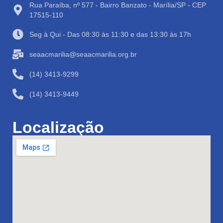
Rua Paraíba, nº 577 - Bairro Banzato - Marília/SP - CEP
17515-110
Seg à Qui - Das 08:30 às 11:30 e das 13:30 às 17h
seaacmarilia@seaacmarilia.org.br
(14) 3413-9299
(14) 3413-9449
Localização