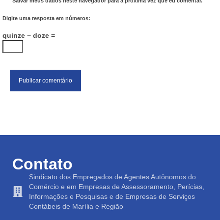
Salvar meus dados neste navegador para a próxima vez que eu comentar.
Digite uma resposta em números:
quinze − doze =
Contato
Sindicato dos Empregados de Agentes Autônomos do
Comércio e em Empresas de Assessoramento, Perícias,
Informações e Pesquisas e de Empresas de Serviços
Contábeis de Marília e Região