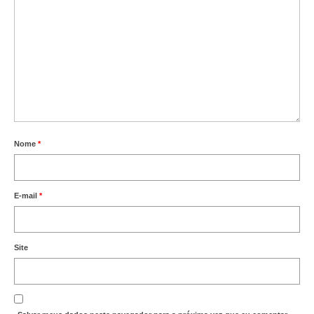
Nome
*
E-mail
*
Site