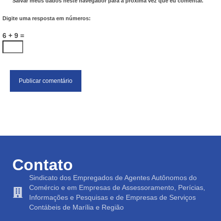
Salvar meus dados neste navegador para a próxima vez que eu comentar.
Digite uma resposta em números:
6 + 9 =
Contato
Sindicato dos Empregados de Agentes Autônomos do
Comércio e em Empresas de Assessoramento, Perícias,
Informações e Pesquisas e de Empresas de Serviços
Contábeis de Marília e Região