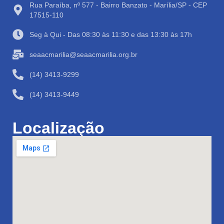
Rua Paraíba, nº 577 - Bairro Banzato - Marília/SP - CEP
17515-110
Seg à Qui - Das 08:30 às 11:30 e das 13:30 às 17h
seaacmarilia@seaacmarilia.org.br
(14) 3413-9299
(14) 3413-9449
Localização