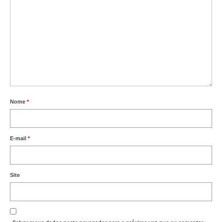
Nome
*
E-mail
*
Site