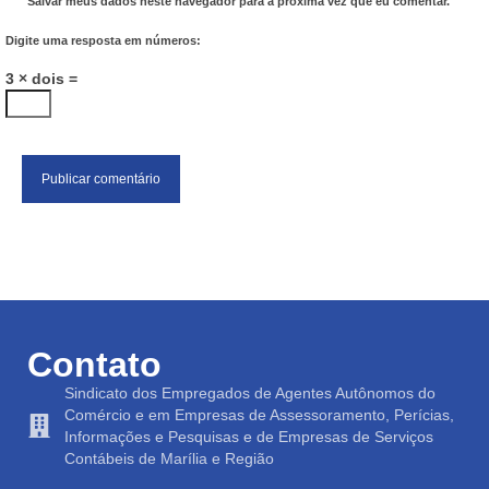
Salvar meus dados neste navegador para a próxima vez que eu comentar.
Digite uma resposta em números:
3 × dois =
Contato
Sindicato dos Empregados de Agentes Autônomos do
Comércio e em Empresas de Assessoramento, Perícias,
Informações e Pesquisas e de Empresas de Serviços
Contábeis de Marília e Região