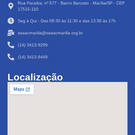
Rua Paraíba, nº 577 - Bairro Banzato - Marília/SP - CEP
17515-110
Seg à Qui - Das 08:30 às 11:30 e das 13:30 às 17h
seaacmarilia@seaacmarilia.org.br
(14) 3413-9299
(14) 3413-9449
Localização