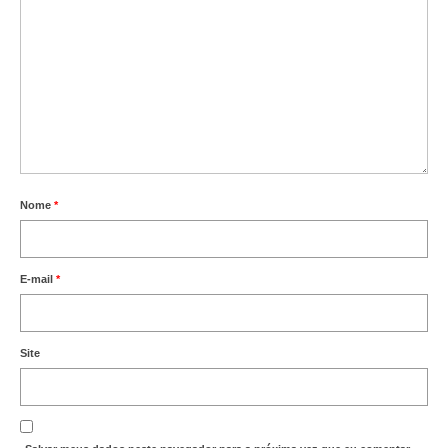
Nome
*
E-mail
*
Site