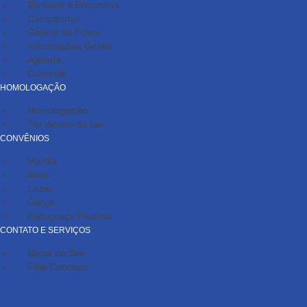
Torneios e Encontros
Campanhas
Galeria de Fotos
Informações Gerais
Agenda
Currículo
HOMOLOGAÇÃO
Homologação
Por dentro da Lei
CONVÊNIOS
Marília
Assis
Lazer
Garça
Paraguaçu Paulista
CONTATO E SERVIÇOS
Mapa do Site
Fale Conosco