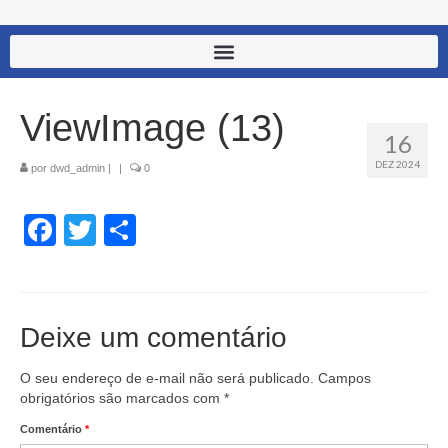
ViewImage (13)
16
DEZ 2024
por
dwd_admin
|
|
0
Facebook
Twitter
Share
Deixe um comentário
O seu endereço de e-mail não será publicado.
Campos
obrigatórios são marcados com
*
Comentário
*