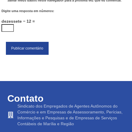
Salvar meus dados neste navegador para a próxima vez que eu comentar.
Digite uma resposta em números:
dezessete − 12 =
Contato
Sindicato dos Empregados de Agentes Autônomos do
Comércio e em Empresas de Assessoramento, Perícias,
Informações e Pesquisas e de Empresas de Serviços
Contábeis de Marília e Região