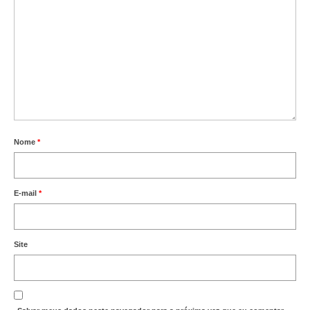
Nome
*
E-mail
*
Site