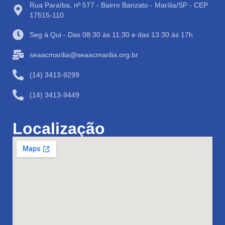
Rua Paraíba, nº 577 - Bairro Banzato - Marília/SP - CEP
17515-110
Seg à Qui - Das 08:30 às 11:30 e das 13:30 às 17h
seaacmarilia@seaacmarilia.org.br
(14) 3413-9299
(14) 3413-9449
Localização