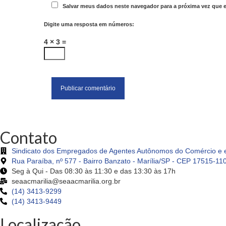
Salvar meus dados neste navegador para a próxima vez que 
Digite uma resposta em números:
4 × 3 =
Contato
Sindicato dos Empregados de Agentes Autônomos do Comércio e e
Rua Paraíba, nº 577 - Bairro Banzato - Marília/SP - CEP 17515-11
Seg à Qui - Das 08:30 às 11:30 e das 13:30 às 17h
seaacmarilia@seaacmarilia.org.br
(14) 3413-9299
(14) 3413-9449
Localização