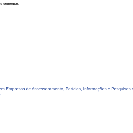
eu comentar.
m Empresas de Assessoramento, Perícias, Informações e Pesquisas e
0