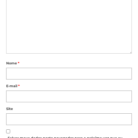
Nome
*
E-mail
*
Site