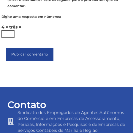
Salvar meus dados neste navegador para a próxima vez que eu
comentar.
Digite uma resposta em números:
4 × três =
Contato
Sindicato dos Empregados de Agentes Autônomos
do Comércio e em Empresas de Assessoramento,
Perícias, Informações e Pesquisas e de Empresas de
Serviços Contábeis de Marília e Região