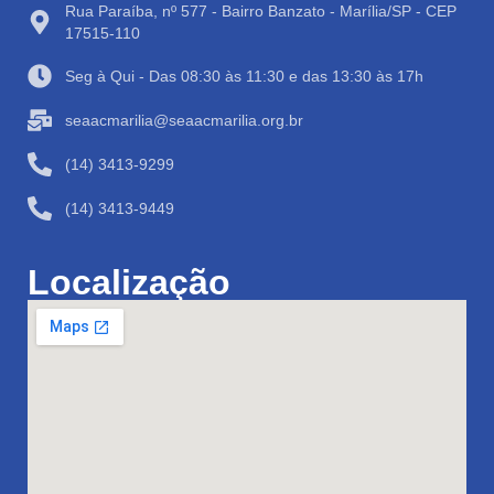
Rua Paraíba, nº 577 - Bairro Banzato - Marília/SP - CEP
17515-110
Seg à Qui - Das 08:30 às 11:30 e das 13:30 às 17h
seaacmarilia@seaacmarilia.org.br
(14) 3413-9299
(14) 3413-9449
Localização