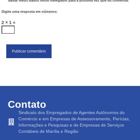
Salvar meus dados neste navegador para a próxima vez que eu comentar.
Digite uma resposta em números:
2 × 1 =
Contato
Sindicato dos Empregados de Agentes Autônomos do
Comércio e em Empresas de Assessoramento, Perícias,
Informações e Pesquisas e de Empresas de Serviços
Contábeis de Marília e Região