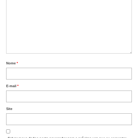
Nome
*
E-mail
*
Site