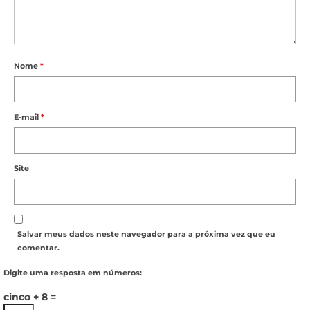
Nome
*
E-mail
*
Site
Salvar meus dados neste navegador para a próxima vez que eu
comentar.
Digite uma resposta em números:
cinco + 8 =