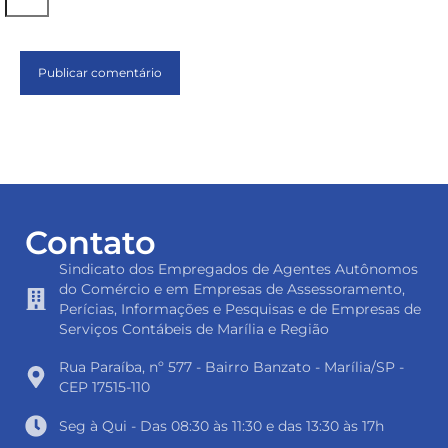
Contato
Sindicato dos Empregados de Agentes Autônomos
do Comércio e em Empresas de Assessoramento,
Perícias, Informações e Pesquisas e de Empresas de
Serviços Contábeis de Marília e Região
Rua Paraíba, nº 577 - Bairro Banzato - Marília/SP -
CEP 17515-110
Seg à Qui - Das 08:30 às 11:30 e das 13:30 às 17h