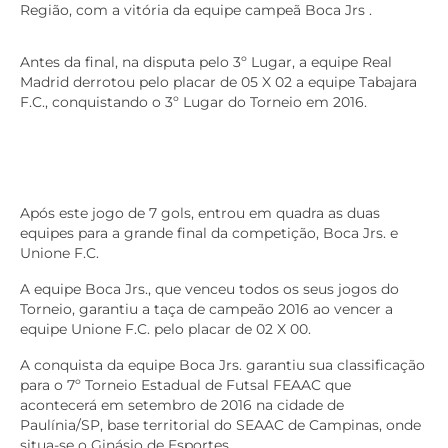
Região, com a vitória da equipe campeã Boca Jrs .
Antes da final, na disputa pelo 3º Lugar, a equipe Real
Madrid derrotou pelo placar de 05 X 02 a equipe Tabajara
F.C., conquistando o 3º Lugar do Torneio em 2016.
Após este jogo de 7 gols, entrou em quadra as duas
equipes para a grande final da competição, Boca Jrs. e
Unione F.C.
A equipe Boca Jrs., que venceu todos os seus jogos do
Torneio, garantiu a taça de campeão 2016 ao vencer a
equipe Unione F.C. pelo placar de 02 X 00.
A conquista da equipe Boca Jrs. garantiu sua classificação
para o 7º Torneio Estadual de Futsal FEAAC que
acontecerá em setembro de 2016 na cidade de
Paulínia/SP, base territorial do SEAAC de Campinas, onde
situa-se o Ginásio de Esportes.