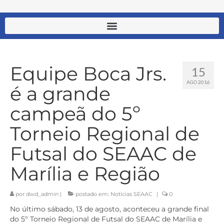
Equipe Boca Jrs.
15
AGO 2016
é a grande
campeã do 5º
Torneio Regional de
Futsal do SEAAC de
Marília e Região
por
dwd_admin
|
postado em:
Notícias SEAAC
|
0
No último sábado, 13 de agosto, aconteceu a grande final
do 5º Torneio Regional de Futsal do SEAAC de Marília e