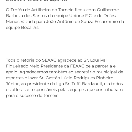
O Troféu de Artilheiro do Torneio ficou com Guilherme
Barboza dos Santos da equipe Unione F.C. e de Defesa
Menos Vazada para João Antônio de Souza Escarminio da
equipe Boca Jrs.
Toda diretoria do SEAAC agradece ao Sr. Lourival
Figueiredo Melo Presidente da FEAAC pela parceria e
apoio. Agradecemos também ao secretário municipal de
esportes e lazer Sr. Gastão Lúcio Rodrigues Pinheiro
Júnior, ao presidente da liga Sr. Tuffi Bardaouil, e a todos
os atletas e responsáveis pelas equipes que contribuíram
para o sucesso do torneio.