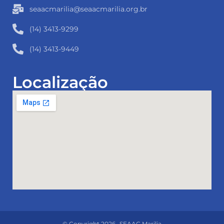
seaacmarilia@seaacmarilia.org.br
(14) 3413-9299
(14) 3413-9449
Localização
© Copyright 2026- SEAAC Marilia