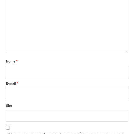
Nome
*
E-mail
*
Site