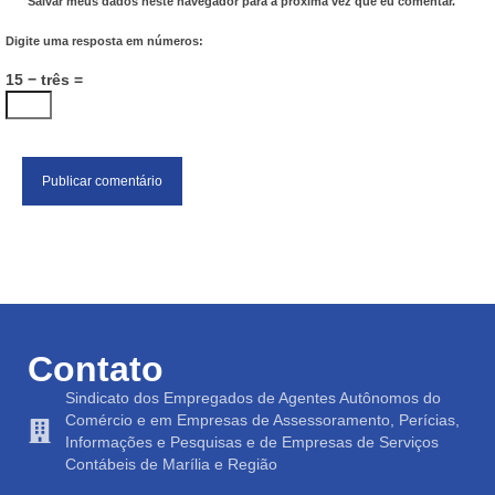
Salvar meus dados neste navegador para a próxima vez que eu comentar.
Digite uma resposta em números:
15 − três =
Contato
Sindicato dos Empregados de Agentes Autônomos do
Comércio e em Empresas de Assessoramento, Perícias,
Informações e Pesquisas e de Empresas de Serviços
Contábeis de Marília e Região