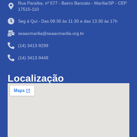
Rua Paraíba, nº 577 - Bairro Banzato - Marília/SP - CEP
17515-110
Seg à Qui - Das 08:30 às 11:30 e das 13:30 às 17h
seaacmarilia@seaacmarilia.org.br
(14) 3413-9299
(14) 3413-9449
Localização