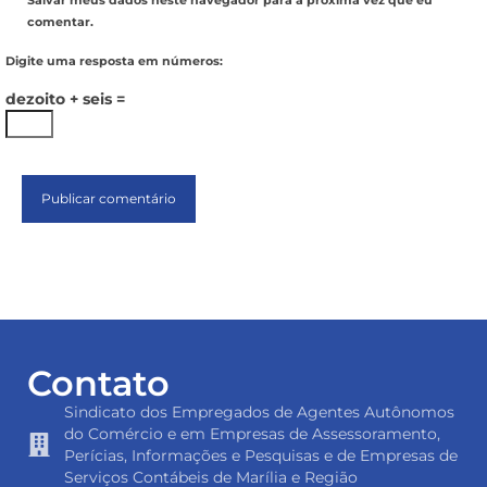
Salvar meus dados neste navegador para a próxima vez que eu
comentar.
Digite uma resposta em números:
dezoito + seis =
Contato
Sindicato dos Empregados de Agentes Autônomos
do Comércio e em Empresas de Assessoramento,
Perícias, Informações e Pesquisas e de Empresas de
Serviços Contábeis de Marília e Região