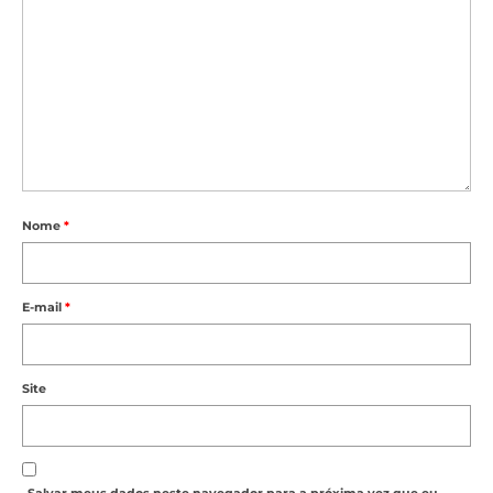
Nome
*
E-mail
*
Site