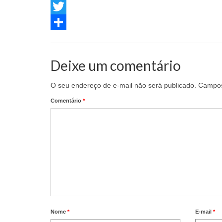
Facebook
Twitter
Share
Deixe um comentário
O seu endereço de e-mail não será publicado.
Campos
Comentário
*
Nome
*
E-mail
*