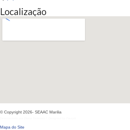
Localização
© Copyright 2026- SEAAC Marilia
Desenvolvido por
Direta Sistemas
I
Designed by Freepik
Mapa do Site