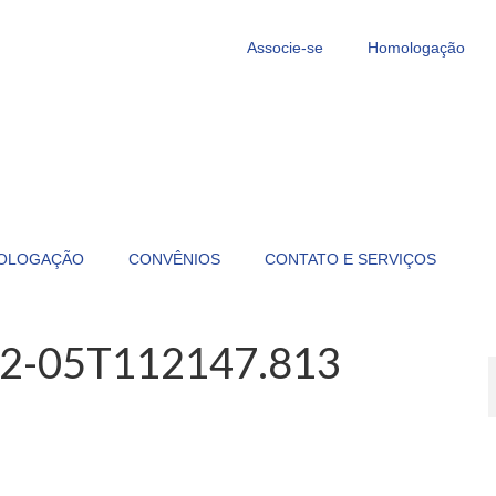
Associe-se
Homologação
OLOGAÇÃO
CONVÊNIOS
CONTATO E SERVIÇOS
12-05T112147.813