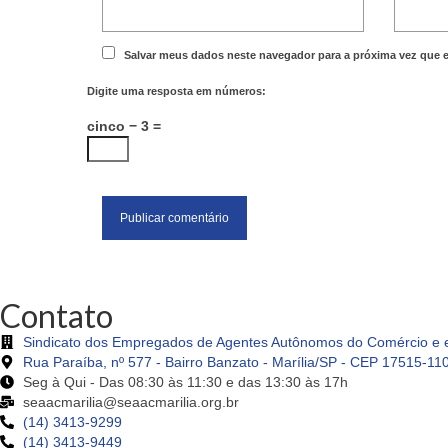
Salvar meus dados neste navegador para a próxima vez que 
Digite uma resposta em números:
cinco − 3 =
Contato
Sindicato dos Empregados de Agentes Autônomos do Comércio e e
Rua Paraíba, nº 577 - Bairro Banzato - Marília/SP - CEP 17515-11
Seg à Qui - Das 08:30 às 11:30 e das 13:30 às 17h
seaacmarilia@seaacmarilia.org.br
(14) 3413-9299
(14) 3413-9449