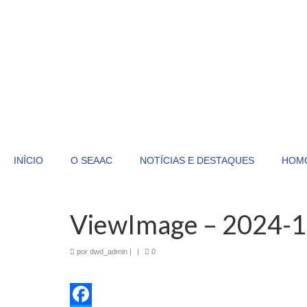
INÍCIO
O SEAAC
NOTÍCIAS E DESTAQUES
HOM
ViewImage – 2024-
por
dwd_admin
|
|
0