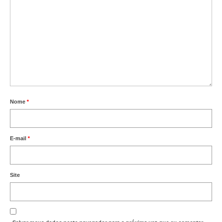
Nome
*
E-mail
*
Site