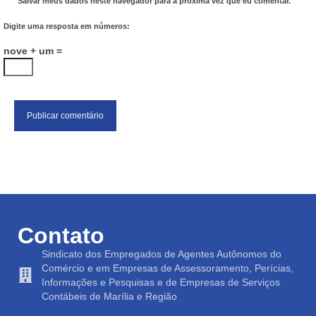
Salvar meus dados neste navegador para a próxima vez que eu comentar.
Digite uma resposta em números:
nove + um =
Contato
Sindicato dos Empregados de Agentes Autônomos do
Comércio e em Empresas de Assessoramento, Perícias,
Informações e Pesquisas e de Empresas de Serviços
Contábeis de Marília e Região