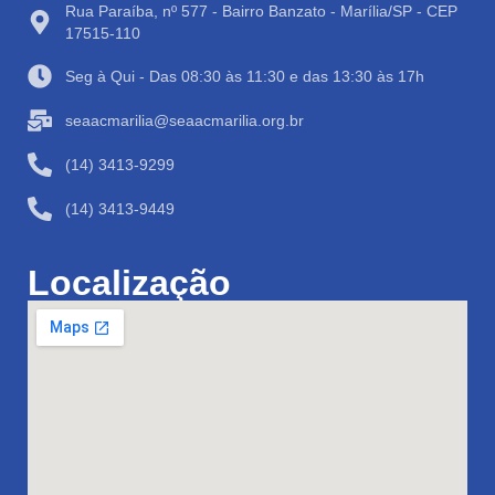
Rua Paraíba, nº 577 - Bairro Banzato - Marília/SP - CEP
17515-110
Seg à Qui - Das 08:30 às 11:30 e das 13:30 às 17h
seaacmarilia@seaacmarilia.org.br
(14) 3413-9299
(14) 3413-9449
Localização