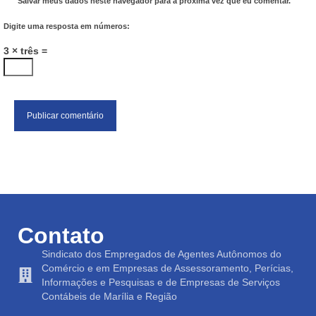
Salvar meus dados neste navegador para a próxima vez que eu comentar.
Digite uma resposta em números:
3 × três =
Contato
Sindicato dos Empregados de Agentes Autônomos do
Comércio e em Empresas de Assessoramento, Perícias,
Informações e Pesquisas e de Empresas de Serviços
Contábeis de Marília e Região