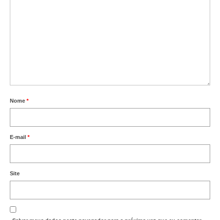
Nome
*
E-mail
*
Site