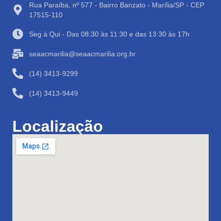
Rua Paraíba, nº 577 - Bairro Banzato - Marília/SP - CEP
17515-110
Seg à Qui - Das 08:30 às 11:30 e das 13:30 às 17h
seaacmarilia@seaacmarilia.org.br
(14) 3413-9299
(14) 3413-9449
Localização