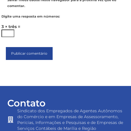
Salvar meus dados neste navegador para a próxima vez que eu
comentar.
Digite uma resposta em números:
3 × três =
Contato
Sindicato dos Empregados de Agentes Autônomos
do Comércio e em Empresas de Assessoramento,
Perícias, Informações e Pesquisas e de Empresas de
Serviços Contábeis de Marília e Região