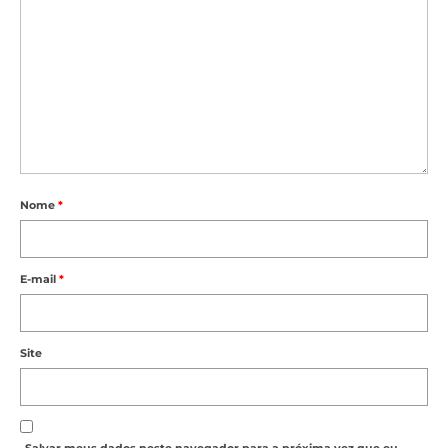
Nome
*
E-mail
*
Site