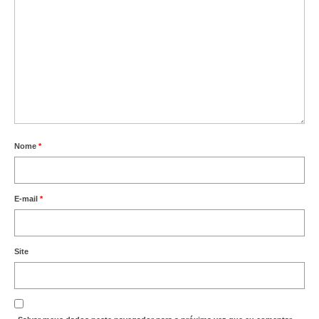
Nome
*
E-mail
*
Site