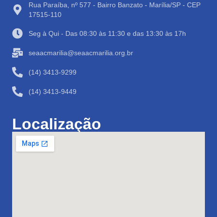
Rua Paraíba, nº 577 - Bairro Banzato - Marília/SP - CEP
17515-110
Seg à Qui - Das 08:30 às 11:30 e das 13:30 às 17h
seaacmarilia@seaacmarilia.org.br
(14) 3413-9299
(14) 3413-9449
Localização