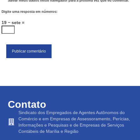
Salvar meus dados neste navegador para a próxima vez que eu comentar.
Digite uma resposta em números:
19 − sete =
Contato
Sindicato dos Empregados de Agentes Autônomos do
Comércio e em Empresas de Assessoramento, Perícias,
Informações e Pesquisas e de Empresas de Serviços
Contábeis de Marília e Região