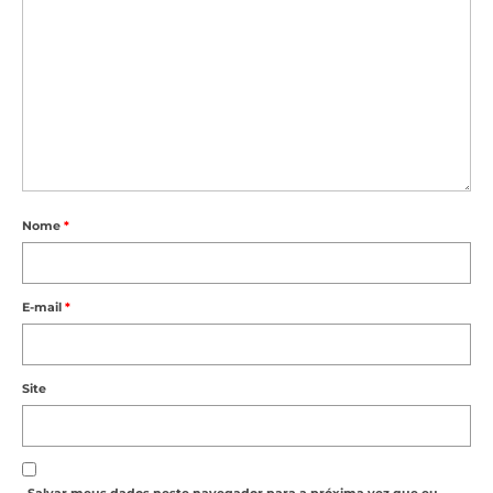
Nome
*
E-mail
*
Site