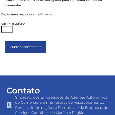
Salvar meus dados neste navegador para a próxima vez que eu
comentar.
Digite uma resposta em números:
um × quatro =
Contato
Sindicato dos Empregados de Agentes Autônomos
do Comércio e em Empresas de Assessoramento,
Perícias, Informações e Pesquisas e de Empresas de
Serviços Contábeis de Marília e Região