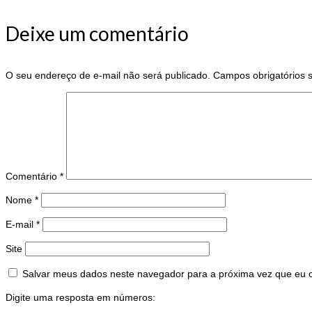
Deixe um comentário
O seu endereço de e-mail não será publicado.
Campos obrigatórios
Comentário
*
Nome
*
E-mail
*
Site
Salvar meus dados neste navegador para a próxima vez que eu 
Digite uma resposta em números: