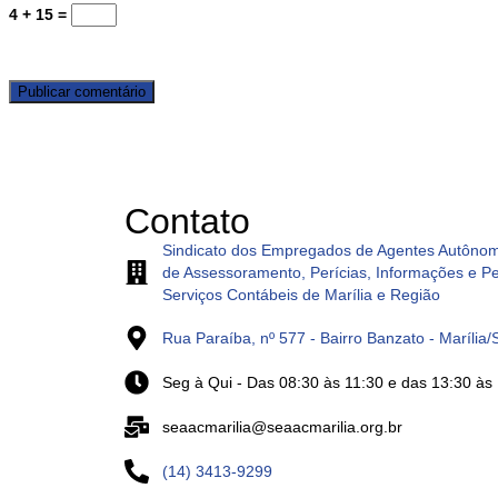
4 + 15 =
Contato
Sindicato dos Empregados de Agentes Autôno
de Assessoramento, Perícias, Informações e P
Serviços Contábeis de Marília e Região
Rua Paraíba, nº 577 - Bairro Banzato - Marília
Seg à Qui - Das 08:30 às 11:30 e das 13:30 às
seaacmarilia@seaacmarilia.org.br
(14) 3413-9299