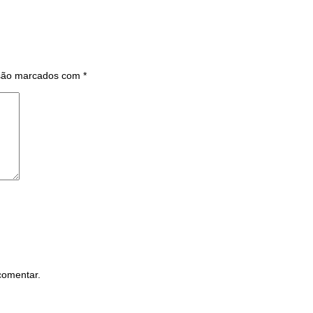
 são marcados com
*
comentar.