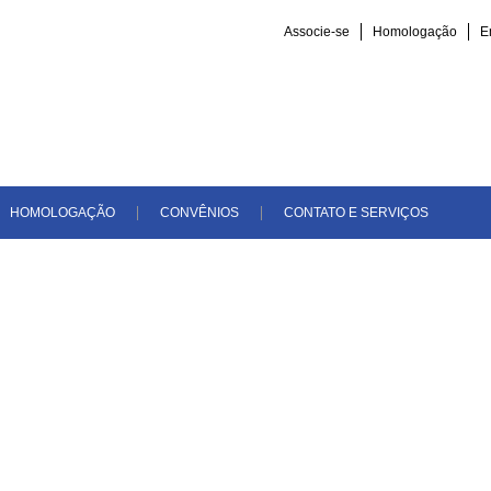
Associe-se
Homologação
E
HOMOLOGAÇÃO
CONVÊNIOS
CONTATO E SERVIÇOS