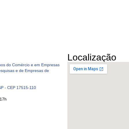
Localização
mos do Comércio e em Empresas
esquisas e de Empresas de
/SP - CEP 17515-110
 17h