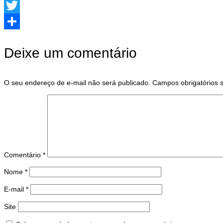
Facebook
Twitter
Share
Deixe um comentário
O seu endereço de e-mail não será publicado.
Campos obrigatórios
Comentário
*
Nome
*
E-mail
*
Site