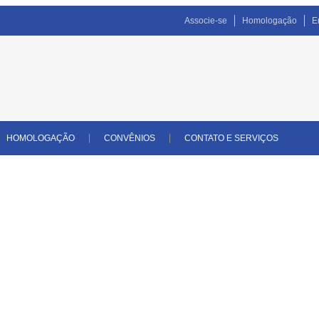
Associe-se
Homologação
E
HOMOLOGAÇÃO
CONVÊNIOS
CONTATO E SERVIÇOS