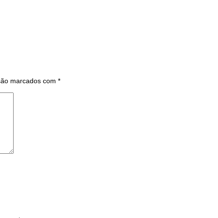
 são marcados com
*