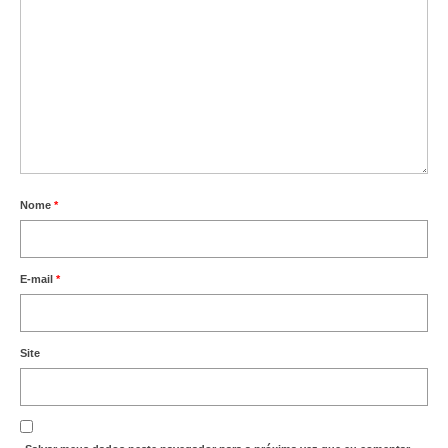
Nome
*
E-mail
*
Site