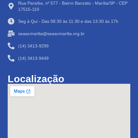
Rua Paraíba, nº 577 - Bairro Banzato - Marília/SP - CEP
17515-110
Seg à Qui - Das 08:30 às 11:30 e das 13:30 às 17h
seaacmarilia@seaacmarilia.org.br
(14) 3413-9299
(14) 3413-9449
Localização