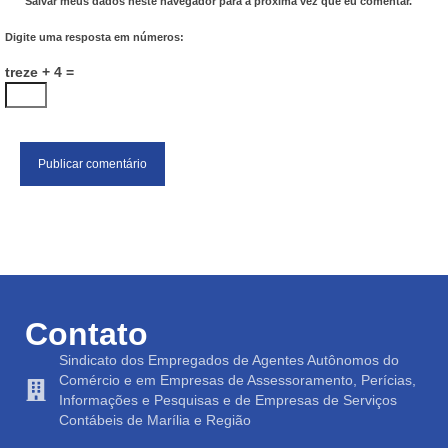
Salvar meus dados neste navegador para a próxima vez que eu comentar.
Digite uma resposta em números:
treze + 4 =
Contato
Sindicato dos Empregados de Agentes Autônomos do
Comércio e em Empresas de Assessoramento, Perícias,
Informações e Pesquisas e de Empresas de Serviços
Contábeis de Marília e Região