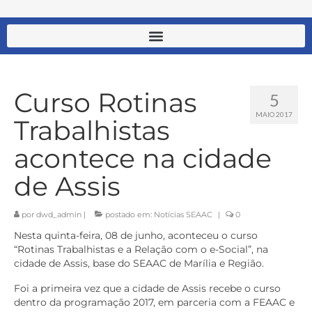
Curso Rotinas
5
MAIO 2017
Trabalhistas
acontece na cidade
de Assis
por
dwd_admin
|
postado em:
Notícias SEAAC
|
0
Nesta quinta-feira, 08 de junho, aconteceu o curso
“Rotinas Trabalhistas e a Relação com o e-Social”, na
cidade de Assis, base do SEAAC de Marília e Região.
Foi a primeira vez que a cidade de Assis recebe o curso
dentro da programação 2017, em parceria com a FEAAC e