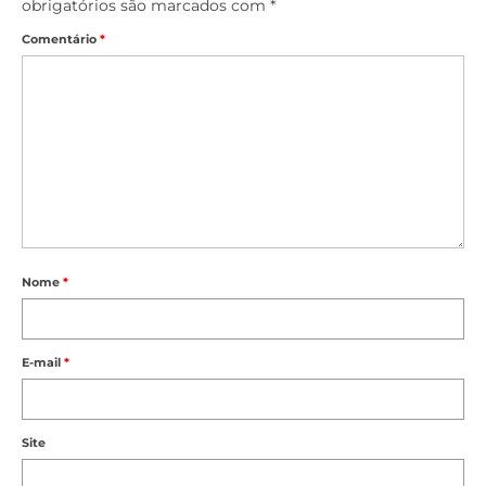
obrigatórios são marcados com
*
Comentário
*
Nome
*
E-mail
*
Site