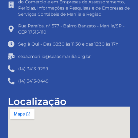
do Comércio e em Empresas de Assessoramento,
Perícias, Informações e Pesquisas e de Empresas de
Serviços Contábeis de Marília e Região
Rua Paraíba, nº 577 - Bairro Banzato - Marília/SP -
CEP 17515-110
Seg à Qui - Das 08:30 às 11:30 e das 13:30 às 17h
seaacmarilia@seaacmarilia.org.br
(14) 3413-9299
(14) 3413-9449
Localização