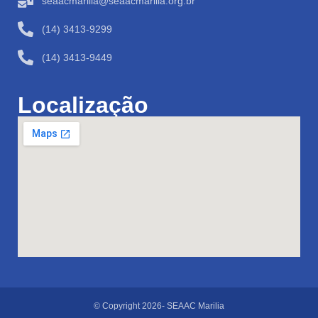
seaacmarilia@seaacmarilia.org.br
(14) 3413-9299
(14) 3413-9449
Localização
© Copyright 2026- SEAAC Marilia