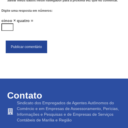
Salvar meus dados neste navegador para a próxima vez que eu comentar.
Digite uma resposta em números:
cinco × quatro =
Contato
Sindicato dos Empregados de Agentes Autônomos do
Comércio e em Empresas de Assessoramento, Perícias,
Informações e Pesquisas e de Empresas de Serviços
Contábeis de Marília e Região