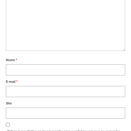
Nome
*
E-mail
*
Site