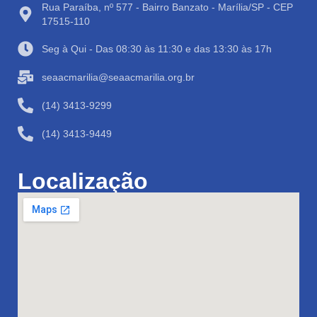
Rua Paraíba, nº 577 - Bairro Banzato - Marília/SP - CEP
17515-110
Seg à Qui - Das 08:30 às 11:30 e das 13:30 às 17h
seaacmarilia@seaacmarilia.org.br
(14) 3413-9299
(14) 3413-9449
Localização