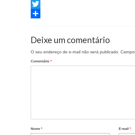
Facebook
Twitter
Share
Deixe um comentário
O seu endereço de e-mail não será publicado.
Campos
Comentário
*
Nome
*
E-mail
*