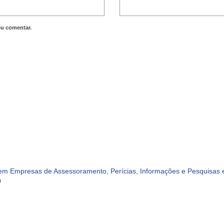
eu comentar.
m Empresas de Assessoramento, Perícias, Informações e Pesquisas e
0