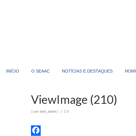
INÍCIO
O SEAAC
NOTÍCIAS E DESTAQUES
HOM
ViewImage (210)
por
dwd_admin
|
|
0