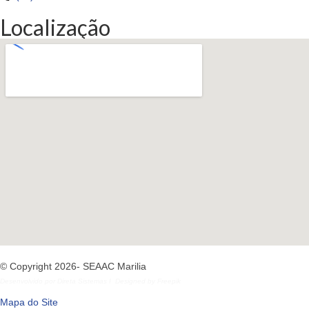
Localização
© Copyright 2026- SEAAC Marilia
Desenvolvido por
Direta Sistemas
I
Designed by Freepik
Mapa do Site