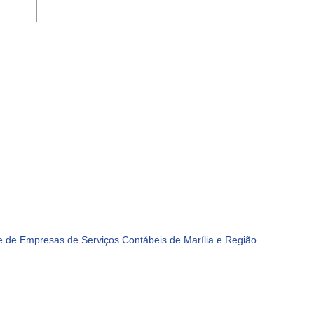
 de Empresas de Serviços Contábeis de Marília e Região