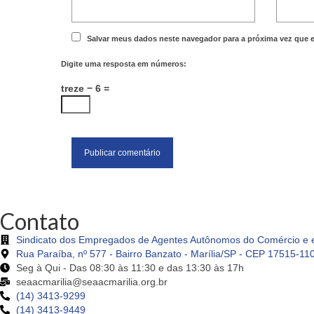
Salvar meus dados neste navegador para a próxima vez que 
Digite uma resposta em números:
treze − 6 =
Contato
Sindicato dos Empregados de Agentes Autônomos do Comércio e e
Rua Paraíba, nº 577 - Bairro Banzato - Marília/SP - CEP 17515-11
Seg à Qui - Das 08:30 às 11:30 e das 13:30 às 17h
seaacmarilia@seaacmarilia.org.br
(14) 3413-9299
(14) 3413-9449