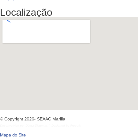
Localização
© Copyright 2026- SEAAC Marilia
Desenvolvido por
Direta Sistemas
I
Designed by Freepik
Mapa do Site