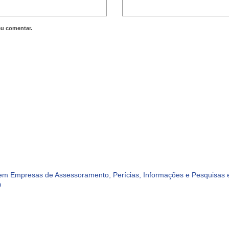
eu comentar.
m Empresas de Assessoramento, Perícias, Informações e Pesquisas e
0