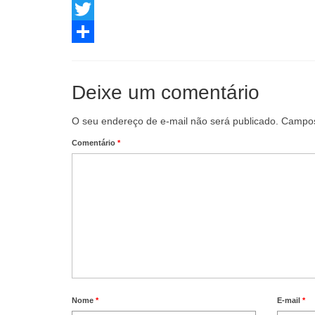
Facebook
Twitter
Share
Deixe um comentário
O seu endereço de e-mail não será publicado.
Campos
Comentário
*
Nome
*
E-mail
*