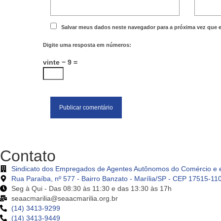
Salvar meus dados neste navegador para a próxima vez que 
Digite uma resposta em números:
vinte − 9 =
Contato
Sindicato dos Empregados de Agentes Autônomos do Comércio e e
Rua Paraíba, nº 577 - Bairro Banzato - Marília/SP - CEP 17515-11
Seg à Qui - Das 08:30 às 11:30 e das 13:30 às 17h
seaacmarilia@seaacmarilia.org.br
(14) 3413-9299
(14) 3413-9449