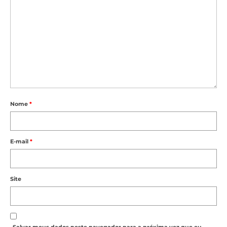
Nome
*
E-mail
*
Site