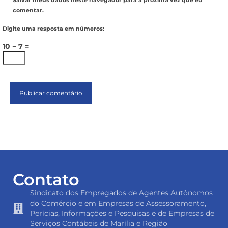
Salvar meus dados neste navegador para a próxima vez que eu
comentar.
Digite uma resposta em números:
10 − 7 =
Contato
Sindicato dos Empregados de Agentes Autônomos
do Comércio e em Empresas de Assessoramento,
Perícias, Informações e Pesquisas e de Empresas de
Serviços Contábeis de Marília e Região