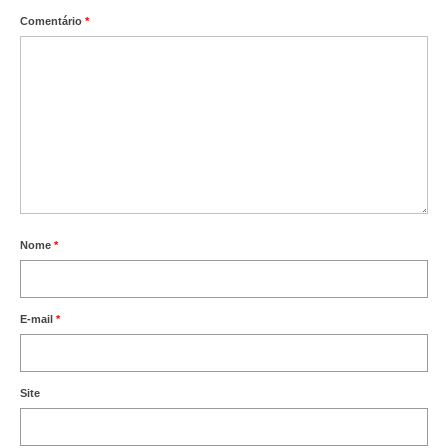
Comentário
*
Nome
*
E-mail
*
Site