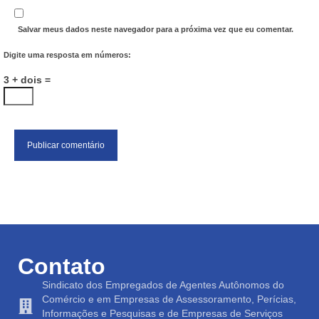
Salvar meus dados neste navegador para a próxima vez que eu comentar.
Digite uma resposta em números:
3 + dois =
Contato
Sindicato dos Empregados de Agentes Autônomos do
Comércio e em Empresas de Assessoramento, Perícias,
Informações e Pesquisas e de Empresas de Serviços