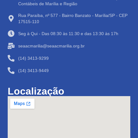
Contábeis de Marília e Região
Rua Paraíba, nº 577 - Bairro Banzato - Marília/SP - CEP
17515-110
Seg à Qui - Das 08:30 às 11:30 e das 13:30 às 17h
seaacmarilia@seaacmarilia.org.br
(14) 3413-9299
(14) 3413-9449
Localização