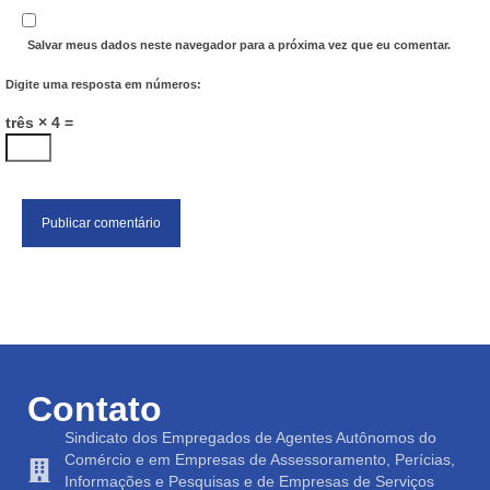
Salvar meus dados neste navegador para a próxima vez que eu comentar.
Digite uma resposta em números:
três × 4 =
Contato
Sindicato dos Empregados de Agentes Autônomos do
Comércio e em Empresas de Assessoramento, Perícias,
Informações e Pesquisas e de Empresas de Serviços