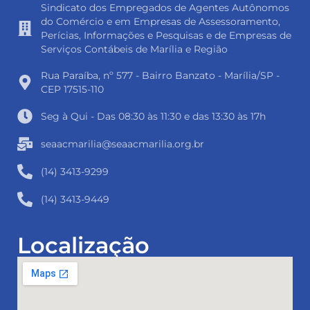
Sindicato dos Empregados de Agentes Autônomos
do Comércio e em Empresas de Assessoramento,
Perícias, Informações e Pesquisas e de Empresas de
Serviços Contábeis de Marília e Região
Rua Paraíba, nº 577 - Bairro Banzato - Marília/SP -
CEP 17515-110
Seg à Qui - Das 08:30 às 11:30 e das 13:30 às 17h
seaacmarilia@seaacmarilia.org.br
(14) 3413-9299
(14) 3413-9449
Localização