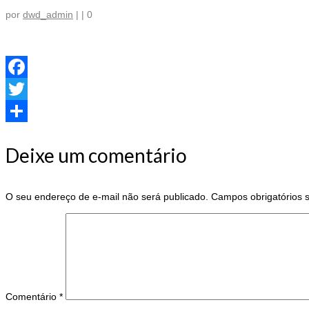
por
dwd_admin
|
|
0
Facebook
Twitter
Share
Deixe um comentário
O seu endereço de e-mail não será publicado.
Campos obrigatórios
Comentário
*