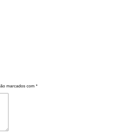
 são marcados com
*