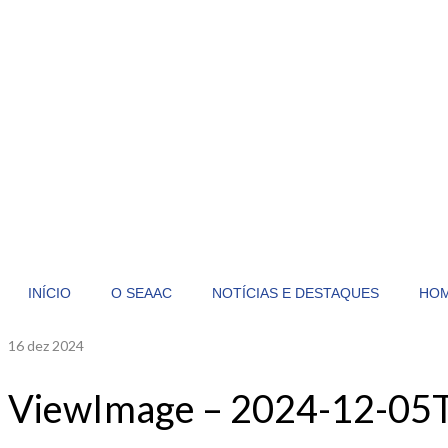
INÍCIO
O SEAAC
NOTÍCIAS E DESTAQUES
HO
16
dez 2024
ViewImage – 2024-12-05