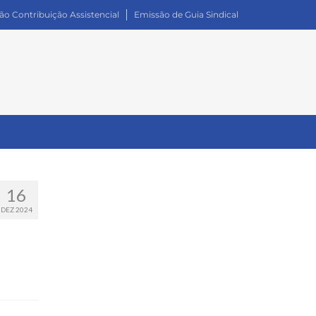
ão Contribuição Assistencial
Emissão de Guia Sindical
16
DEZ 2024