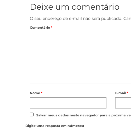
Deixe um comentário
O seu endereço de e-mail não será publicado.
Cam
Comentário
*
Nome
*
E-mail
*
Salvar meus dados neste navegador para a próxima ve
Digite uma resposta em números: