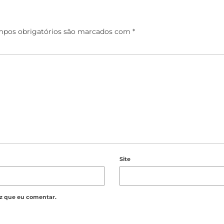
pos obrigatórios são marcados com
*
Site
z que eu comentar.