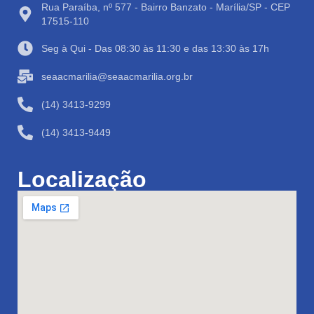
Rua Paraíba, nº 577 - Bairro Banzato - Marília/SP - CEP
17515-110
Seg à Qui - Das 08:30 às 11:30 e das 13:30 às 17h
seaacmarilia@seaacmarilia.org.br
(14) 3413-9299
(14) 3413-9449
Localização