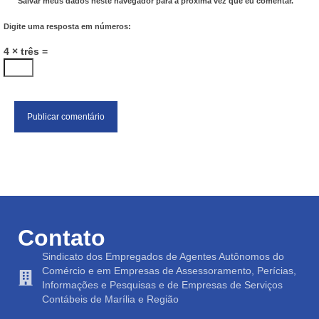
Salvar meus dados neste navegador para a próxima vez que eu comentar.
Digite uma resposta em números:
4 × três =
Contato
Sindicato dos Empregados de Agentes Autônomos do
Comércio e em Empresas de Assessoramento, Perícias,
Informações e Pesquisas e de Empresas de Serviços
Contábeis de Marília e Região