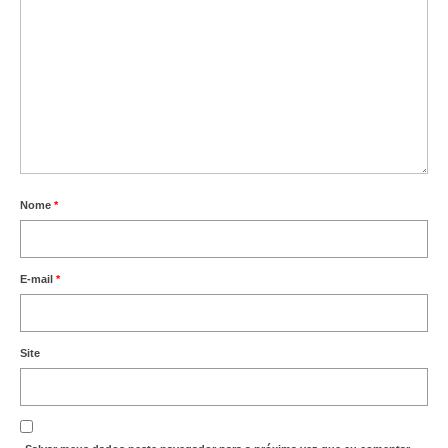
Nome
*
E-mail
*
Site