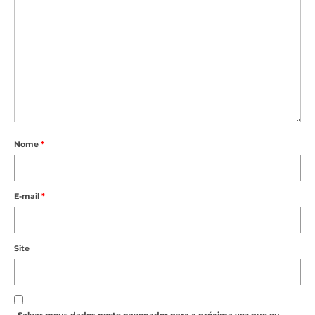
Nome
*
E-mail
*
Site