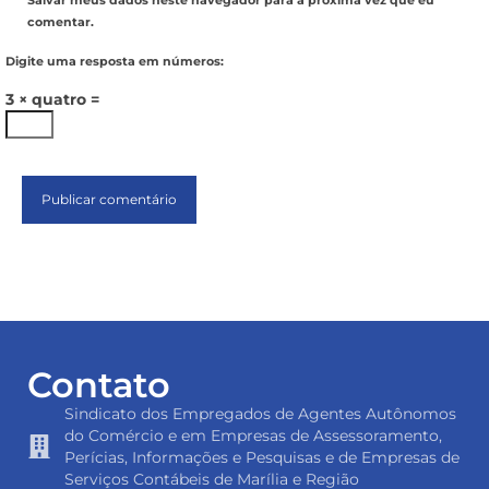
Salvar meus dados neste navegador para a próxima vez que eu
comentar.
Digite uma resposta em números:
3 × quatro =
Contato
Sindicato dos Empregados de Agentes Autônomos
do Comércio e em Empresas de Assessoramento,
Perícias, Informações e Pesquisas e de Empresas de
Serviços Contábeis de Marília e Região