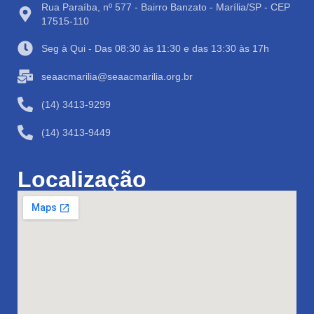
Rua Paraíba, nº 577 - Bairro Banzato - Marília/SP - CEP
17515-110
Seg à Qui - Das 08:30 às 11:30 e das 13:30 às 17h
seaacmarilia@seaacmarilia.org.br
(14) 3413-9299
(14) 3413-9449
Localização