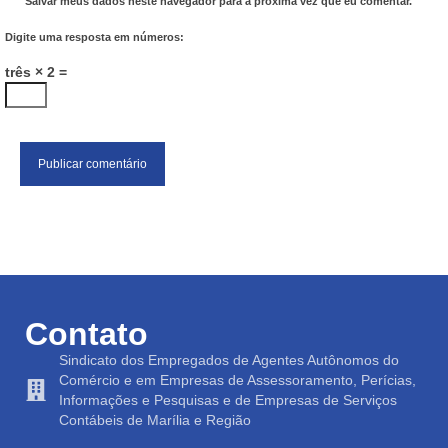
Salvar meus dados neste navegador para a próxima vez que eu comentar.
Digite uma resposta em números:
três × 2 =
Contato
Sindicato dos Empregados de Agentes Autônomos do
Comércio e em Empresas de Assessoramento, Perícias,
Informações e Pesquisas e de Empresas de Serviços
Contábeis de Marília e Região