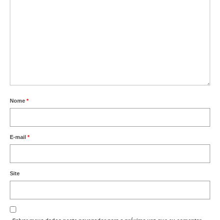
Nome
*
E-mail
*
Site