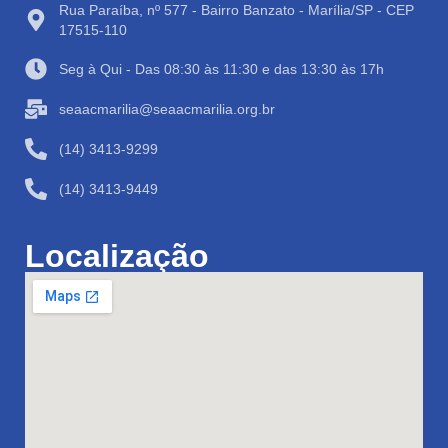
Rua Paraíba, nº 577 - Bairro Banzato - Marília/SP - CEP
17515-110
Seg à Qui - Das 08:30 às 11:30 e das 13:30 às 17h
seaacmarilia@seaacmarilia.org.br
(14) 3413-9299
(14) 3413-9449
Localização