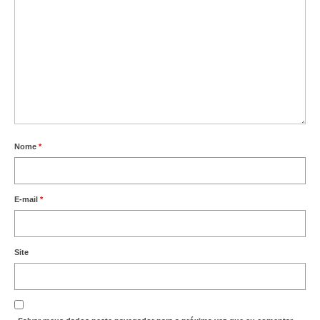
Nome
*
E-mail
*
Site