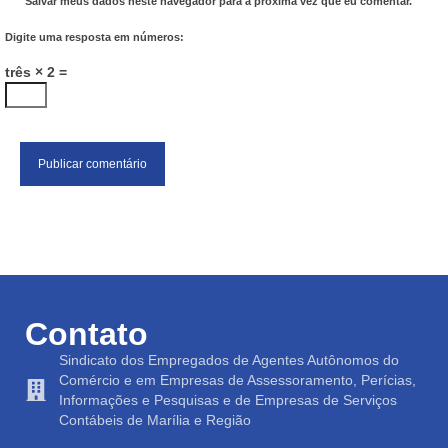
Salvar meus dados neste navegador para a próxima vez que eu comentar.
Digite uma resposta em números:
três × 2 =
Contato
Sindicato dos Empregados de Agentes Autônomos do
Comércio e em Empresas de Assessoramento, Perícias,
Informações e Pesquisas e de Empresas de Serviços
Contábeis de Marília e Região