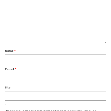
Nome
*
E-mail
*
Site