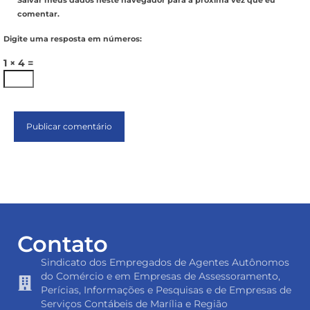
Salvar meus dados neste navegador para a próxima vez que eu
comentar.
Digite uma resposta em números:
1 × 4 =
Contato
Sindicato dos Empregados de Agentes Autônomos
do Comércio e em Empresas de Assessoramento,
Perícias, Informações e Pesquisas e de Empresas de
Serviços Contábeis de Marília e Região