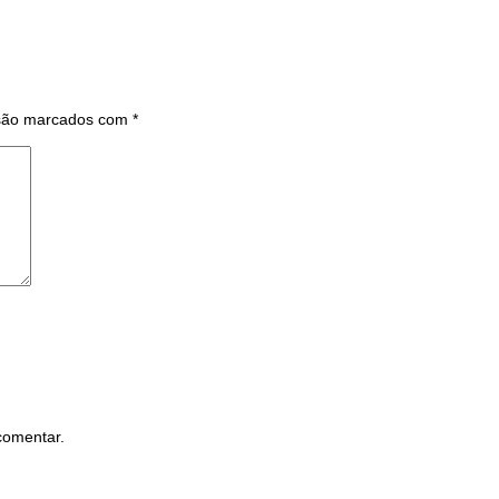
 são marcados com
*
comentar.