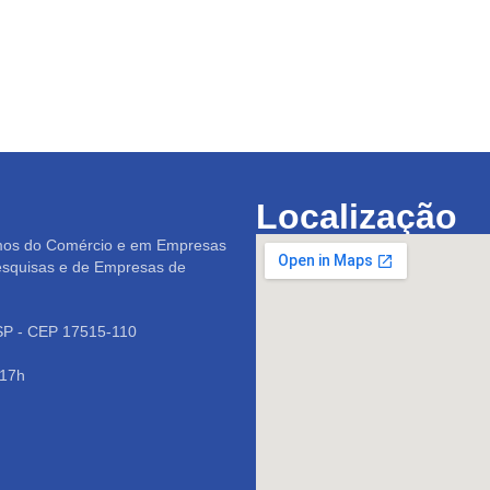
Localização
mos do Comércio e em Empresas
esquisas e de Empresas de
/SP - CEP 17515-110
 17h