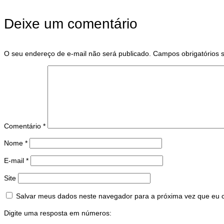
Deixe um comentário
O seu endereço de e-mail não será publicado.
Campos obrigatórios
Comentário
*
Nome
*
E-mail
*
Site
Salvar meus dados neste navegador para a próxima vez que eu 
Digite uma resposta em números: