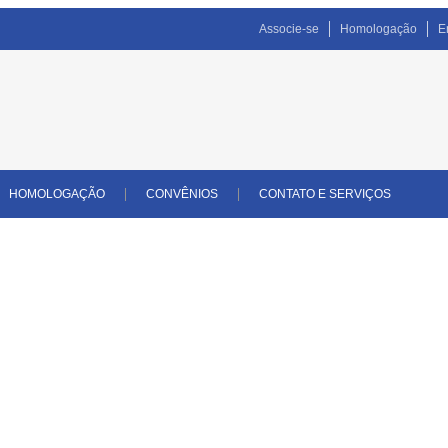
Associe-se
Homologação
E
HOMOLOGAÇÃO
CONVÊNIOS
CONTATO E SERVIÇOS