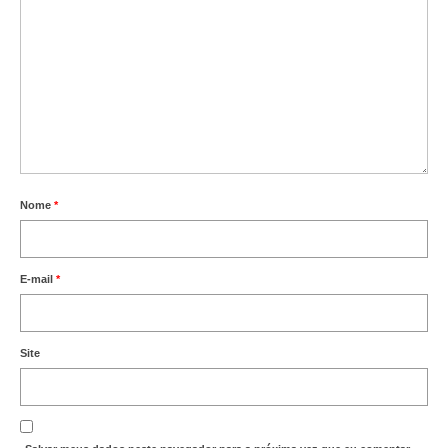
Nome
*
E-mail
*
Site