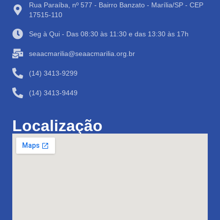
Rua Paraíba, nº 577 - Bairro Banzato - Marília/SP - CEP
17515-110
Seg à Qui - Das 08:30 às 11:30 e das 13:30 às 17h
seaacmarilia@seaacmarilia.org.br
(14) 3413-9299
(14) 3413-9449
Localização