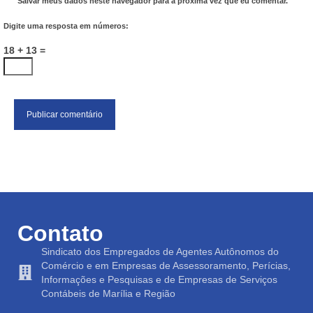
Salvar meus dados neste navegador para a próxima vez que eu comentar.
Digite uma resposta em números:
18 + 13 =
Contato
Sindicato dos Empregados de Agentes Autônomos do
Comércio e em Empresas de Assessoramento, Perícias,
Informações e Pesquisas e de Empresas de Serviços
Contábeis de Marília e Região