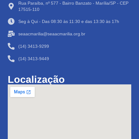
Rua Paraíba, nº 577 - Bairro Banzato - Marília/SP - CEP
17515-110
Seg à Qui - Das 08:30 às 11:30 e das 13:30 às 17h
seaacmarilia@seaacmarilia.org.br
(14) 3413-9299
(14) 3413-9449
Localização