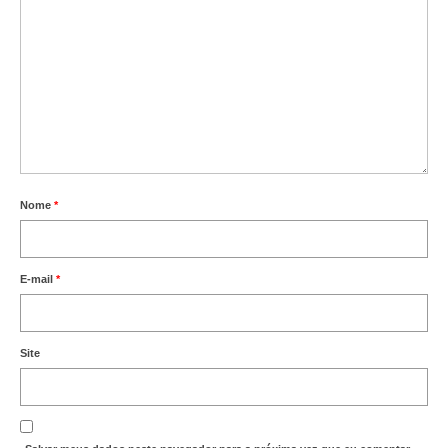
Nome
*
E-mail
*
Site