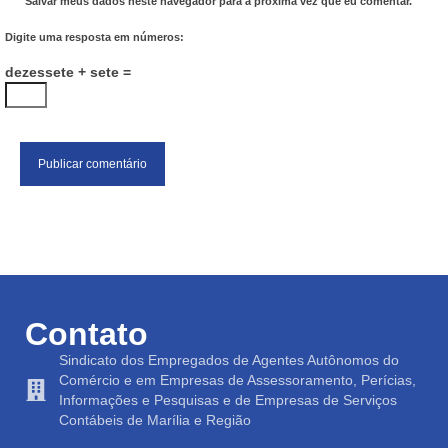
Salvar meus dados neste navegador para a próxima vez que eu comentar.
Digite uma resposta em números:
dezessete + sete =
Contato
Sindicato dos Empregados de Agentes Autônomos do
Comércio e em Empresas de Assessoramento, Perícias,
Informações e Pesquisas e de Empresas de Serviços
Contábeis de Marília e Região