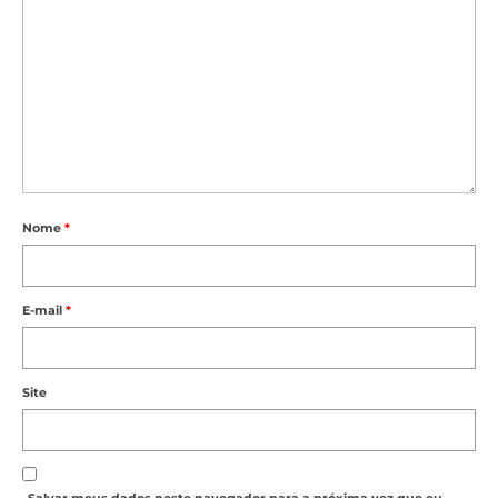
Nome
*
E-mail
*
Site