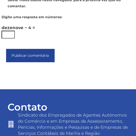
Salvar meus dados neste navegador para a próxima vez que eu
comentar.
Digite uma resposta em números:
dezenove − 4 =
Contato
Sindicato dos Empregados de Agentes Autônomos
do Comércio e em Empresas de Assessoramento,
Perícias, Informações e Pesquisas e de Empresas de
Serviços Contábeis de Marília e Região