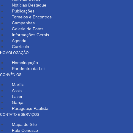
Notícias Destaque
Publicações
Torneios e Encontros
Campanhas
Galeria de Fotos
Informações Gerais
Agenda
Currículo
HOMOLOGAÇÃO
Homologação
Por dentro da Lei
CONVÊNIOS
Marília
Assis
Lazer
Garça
Paraguaçu Paulista
CONTATO E SERVIÇOS
Mapa do Site
Fale Conosco