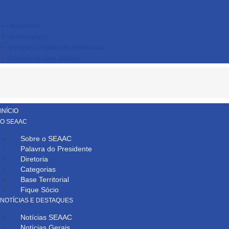
Associe-se
Homologação
Emissão Contribuição Assistencial
Emissão de Guia Sindical
INÍCIO
O SEAAC
Sobre o SEAAC
Palavra do Presidente
Diretoria
Categorias
Base Territorial
Fique Sócio
NOTÍCIAS E DESTAQUES
Notícias SEAAC
Notícias Gerais