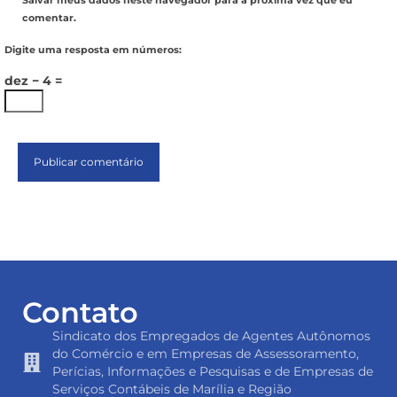
Salvar meus dados neste navegador para a próxima vez que eu
comentar.
Digite uma resposta em números:
dez − 4 =
Contato
Sindicato dos Empregados de Agentes Autônomos
do Comércio e em Empresas de Assessoramento,
Perícias, Informações e Pesquisas e de Empresas de
Serviços Contábeis de Marília e Região