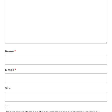
Nome
*
E-mail
*
Site