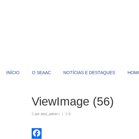
INÍCIO
O SEAAC
NOTÍCIAS E DESTAQUES
HOM
ViewImage (56)
por
dwd_admin
|
|
0