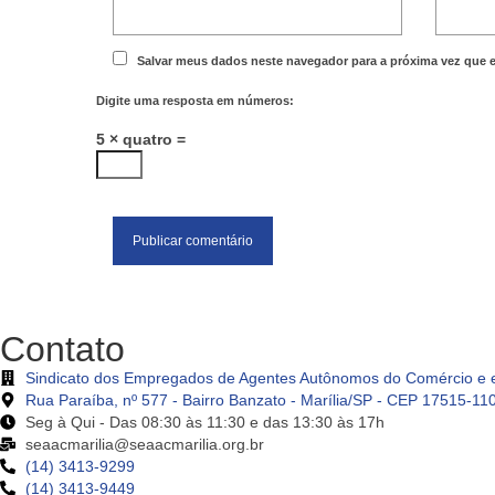
Salvar meus dados neste navegador para a próxima vez que 
Digite uma resposta em números:
5 × quatro =
Contato
Sindicato dos Empregados de Agentes Autônomos do Comércio e e
Rua Paraíba, nº 577 - Bairro Banzato - Marília/SP - CEP 17515-11
Seg à Qui - Das 08:30 às 11:30 e das 13:30 às 17h
seaacmarilia@seaacmarilia.org.br
(14) 3413-9299
(14) 3413-9449