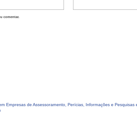
eu comentar.
m Empresas de Assessoramento, Perícias, Informações e Pesquisas e
0