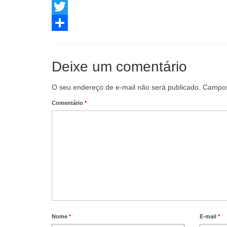
Facebook
Twitter
Share
Deixe um comentário
O seu endereço de e-mail não será publicado.
Campos
Comentário
*
Nome
*
E-mail
*