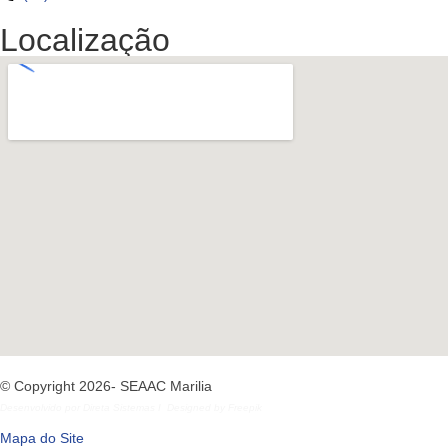
Localização
© Copyright 2026- SEAAC Marilia
Desenvolvido por
Direta Sistemas
I
Designed by Freepik
Mapa do Site