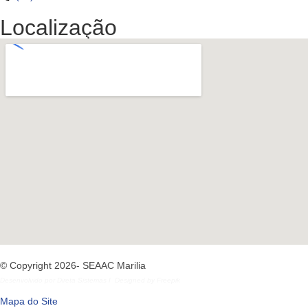
Localização
© Copyright 2026- SEAAC Marilia
Desenvolvido por
Direta Sistemas
I
Designed by Freepik
Mapa do Site