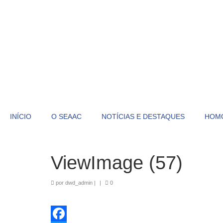
INÍCIO
O SEAAC
NOTÍCIAS E DESTAQUES
HOM
ViewImage (57)
por
dwd_admin
|
|
0