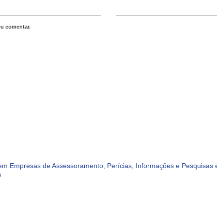
eu comentar.
m Empresas de Assessoramento, Perícias, Informações e Pesquisas e
0