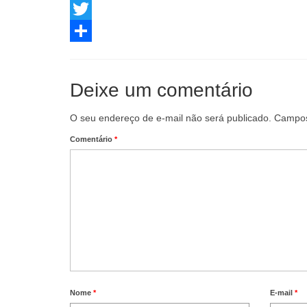
Facebook
Twitter
Share
Deixe um comentário
O seu endereço de e-mail não será publicado.
Campos
Comentário
*
Nome
*
E-mail
*