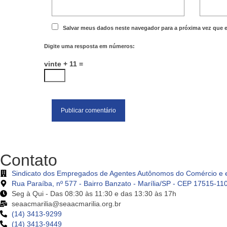
Salvar meus dados neste navegador para a próxima vez que 
Digite uma resposta em números:
vinte + 11 =
Contato
Sindicato dos Empregados de Agentes Autônomos do Comércio e e
Rua Paraíba, nº 577 - Bairro Banzato - Marília/SP - CEP 17515-11
Seg à Qui - Das 08:30 às 11:30 e das 13:30 às 17h
seaacmarilia@seaacmarilia.org.br
(14) 3413-9299
(14) 3413-9449