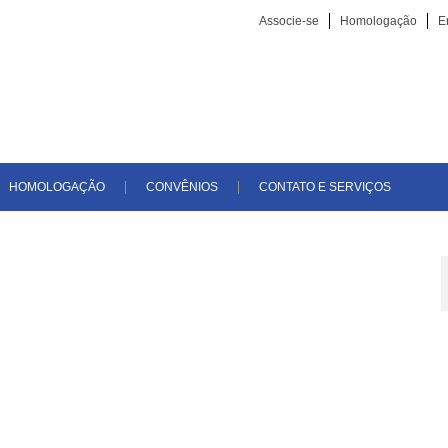
Associe-se
Homologação
E
HOMOLOGAÇÃO
CONVÊNIOS
CONTATO E SERVIÇOS