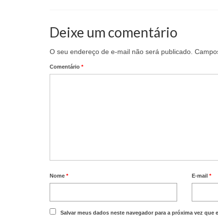
Share
Deixe um comentário
O seu endereço de e-mail não será publicado.
Campos
Comentário
*
Nome
*
E-mail
*
Salvar meus dados neste navegador para a próxima vez que 