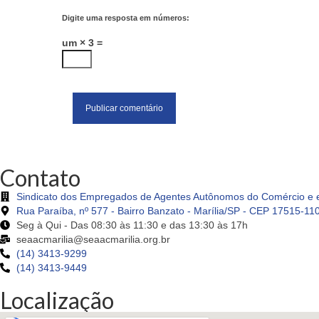
Digite uma resposta em números:
um × 3 =
Contato
Sindicato dos Empregados de Agentes Autônomos do Comércio e e
Rua Paraíba, nº 577 - Bairro Banzato - Marília/SP - CEP 17515-11
Seg à Qui - Das 08:30 às 11:30 e das 13:30 às 17h
seaacmarilia@seaacmarilia.org.br
(14) 3413-9299
(14) 3413-9449
Localização