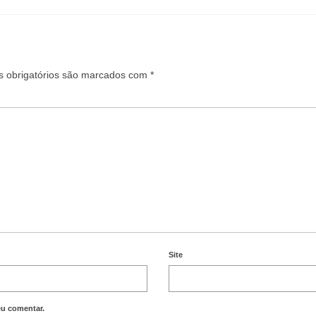
 obrigatórios são marcados com
*
Site
eu comentar.