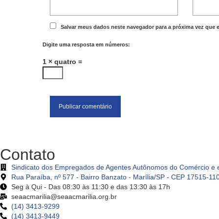
Salvar meus dados neste navegador para a próxima vez que 
Digite uma resposta em números:
1 × quatro =
Contato
Sindicato dos Empregados de Agentes Autônomos do Comércio e e
Rua Paraíba, nº 577 - Bairro Banzato - Marília/SP - CEP 17515-11
Seg à Qui - Das 08:30 às 11:30 e das 13:30 às 17h
seaacmarilia@seaacmarilia.org.br
(14) 3413-9299
(14) 3413-9449