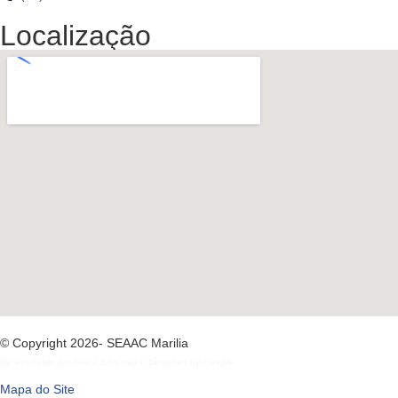
Localização
© Copyright 2026- SEAAC Marilia
Desenvolvido por
Direta Sistemas
I
Designed by Freepik
Mapa do Site