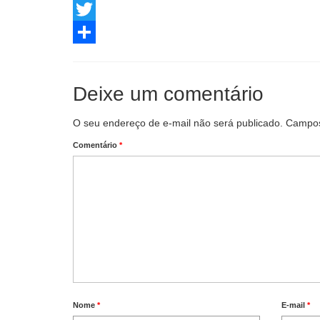
Facebook
Twitter
Share
Deixe um comentário
O seu endereço de e-mail não será publicado.
Campos
Comentário
*
Nome
*
E-mail
*