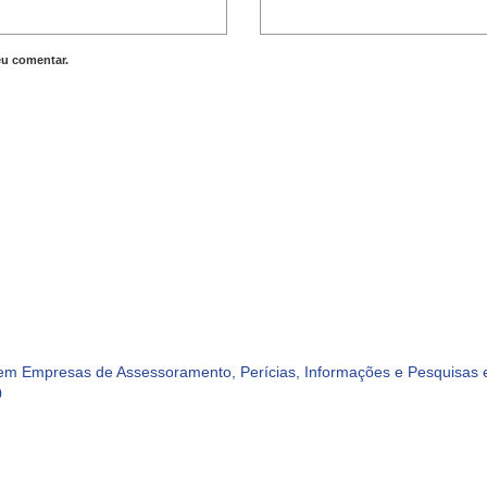
eu comentar.
m Empresas de Assessoramento, Perícias, Informações e Pesquisas e
0