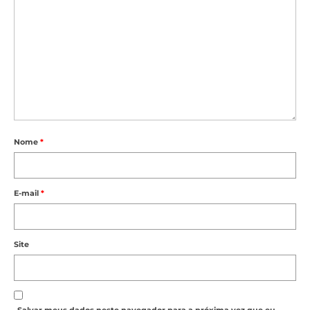
Nome
*
E-mail
*
Site