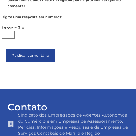
Salvar meus dados neste navegador para a próxima vez que eu
comentar.
Digite uma resposta em números:
treze − 3 =
Contato
Sindicato dos Empregados de Agentes Autônomos
do Comércio e em Empresas de Assessoramento,
Perícias, Informações e Pesquisas e de Empresas de
Serviços Contábeis de Marília e Região